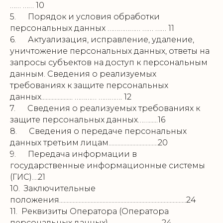
…… …… 10
5. Порядок и условия обработки
персональных данных ……………… …… …… 11
6. Актуализация, исправление, удаление,
уничтожение персональных данных, ответы на
запросы субъектов на доступ к персональным
данным. Сведения о реализуемых
требованиях к защите персональных
данных..................... ………… …………. 12
7. Сведения о реализуемых требованиях к
защите персональных данных……......16
8. Сведения о передаче персональных
данных третьим лицам.................................20
9. Передача информации в
государственные информационные системы
(ГИС)....21
10. Заключительные
положения.....................................................................................24
11. Реквизиты Оператора (Оператора
персональных данных)....................................24