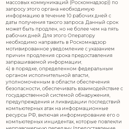
массовых коммуникаций (Роскомнадзор)) по
запросу этого органа необходимую
информацию в течение 10 рабочих дней с
даты получения такого запроса. Данный срок
может быть продлен, но не более чем на пять
рабочих дней. Для этого Оператору
необходимо направить в Роскомнадзор
мотивированное уведомление с указанием
причин продления срока предоставления
запрашиваемой информации;
4) в порядке, определенном федеральным
органом исполнительной власти,
уполномоченным в области обеспечения
безопасности, обеспечивать взаимодействие с
государственной системой обнаружения,
предупреждения и ликвидации последствий
компьютерных атак на информационные
ресурсы РФ, включая информирование его о
компьютерных инцидентах, которые повлекли
неправомерную передачу (предоставление,