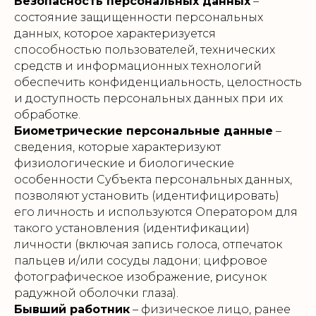
Безопасность персональных данных
–
состояние защищенности персональных
данных, которое характеризуется
способностью пользователей, технических
средств и информационных технологий
обеспечить конфиденциальность, целостность
и доступность персональных данных при их
обработке.
Биометрические персональные данные
–
сведения, которые характеризуют
физиологические и биологические
особенности Субъекта персональных данных,
позволяют установить (идентифицировать)
его личность и используются Оператором для
такого установления (идентификации)
личности (включая запись голоса, отпечаток
пальцев и/или сосуды ладони; цифровое
фотографическое изображение, рисунок
радужной оболочки глаза).
Бывший работник
– физическое лицо, ранее