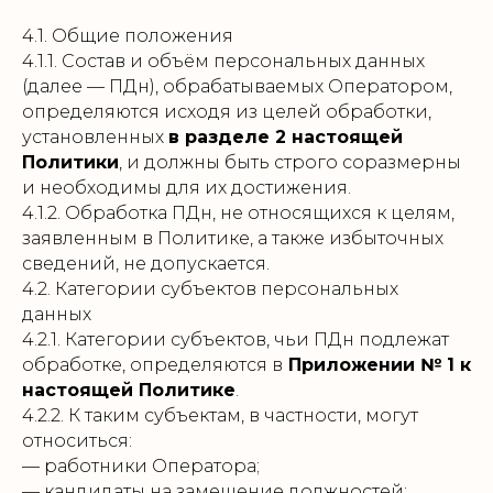
4.1. Общие положения
4.1.1. Состав и объём персональных данных
(далее — ПДн), обрабатываемых Оператором,
определяются исходя из целей обработки,
установленных
в разделе 2 настоящей
Политики
, и должны быть строго соразмерны
и необходимы для их достижения.
4.1.2. Обработка ПДн, не относящихся к целям,
заявленным в Политике, а также избыточных
сведений, не допускается.
4.2. Категории субъектов персональных
данных
4.2.1. Категории субъектов, чьи ПДн подлежат
обработке, определяются в
Приложении № 1 к
настоящей Политике
.
4.2.2. К таким субъектам, в частности, могут
относиться:
— работники Оператора;
— кандидаты на замещение должностей;