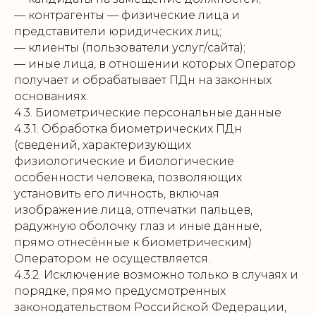
— контрагенты — физические лица и
представители юридических лиц;
— клиенты (пользователи услуг/сайта);
— иные лица, в отношении которых Оператор
получает и обрабатывает ПДн на законных
основаниях.
4.3. Биометрические персональные данные
4.3.1. Обработка биометрических ПДн
(сведений, характеризующих
физиологические и биологические
особенности человека, позволяющих
установить его личность, включая
изображение лица, отпечатки пальцев,
радужную оболочку глаз и иные данные,
прямо отнесённые к биометрическим)
Оператором не осуществляется.
4.3.2. Исключение возможно только в случаях и
порядке, прямо предусмотренных
законодательством Российской Федерации,