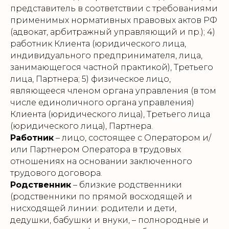
представитель в соответствии с требованиями
применимых нормативных правовых актов РФ
(адвокат, арбитражный управляющий и пр.); 4)
работник Клиента (юридического лица,
индивидуального предпринимателя, лица,
занимающегося частной практикой), Третьего
лица, Партнера; 5) физическое лицо,
являющееся членом органа управления (в том
числе единоличного органа управления)
Клиента (юридического лица), Третьего лица
(юридического лица), Партнера.
Работник
– лицо, состоящее с Оператором и/
или Партнером Оператора в трудовых
отношениях на основании заключенного
трудового договора.
Родственник
– близкие родственники
(родственники по прямой восходящей и
нисходящей линии: родители и дети,
дедушки, бабушки и внуки, – полнородные и