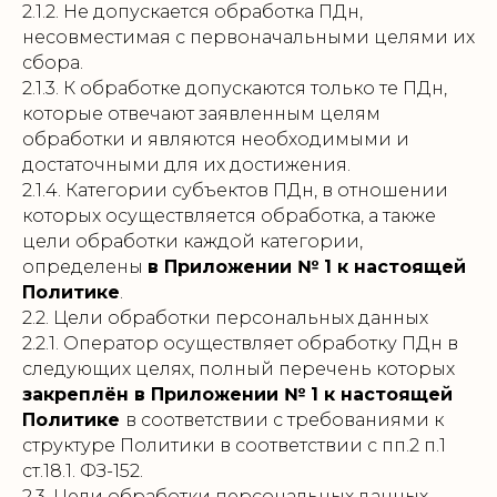
2.1.2. Не допускается обработка ПДн,
несовместимая с первоначальными целями их
сбора.
2.1.3. К обработке допускаются только те ПДн,
которые отвечают заявленным целям
обработки и являются необходимыми и
достаточными для их достижения.
2.1.4. Категории субъектов ПДн, в отношении
которых осуществляется обработка, а также
цели обработки каждой категории,
определены
в Приложении № 1 к настоящей
Политике
.
2.2. Цели обработки персональных данных
2.2.1. Оператор осуществляет обработку ПДн в
следующих целях, полный перечень которых
закреплён в Приложении № 1 к настоящей
Политике
в соответствии с требованиями к
структуре Политики в соответствии с пп.2 п.1
ст.18.1. ФЗ-152.
2.3. Цели обработки персональных данных