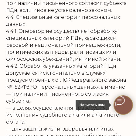
при наличии письменного согласия субъекта
ПДн, если иное не установлено законом.
4.4. Специальные категории персональных
данных
4.4.1. Оператор не осуществляет обработку
специальных категорий ПДн, касающихся
расовой и национальной принадлежности,
политических взглядов, религиозных или
философских убеждений, интимной жизни.
4.4.2. Обработка указанных категорий ПДн
допускается исключительно в случаях,
предусмотренных ст. 10 Федерального закона
№ 152-ФЗ «О персональных данных», а именно:
— при наличии письменного согласия
субъекта;
Написать нам
— в целях осуществления правосудия,
исполнения судебного акта или акта иного
органа;
— для защиты жизни, здоровья или иных
жизненно важных интересов субъекта либо