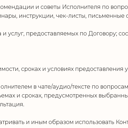
омендации и советы Исполнителя по вопро
нары, инструкции, чек-листы, письменные о
и услуг, предоставляемых по Договору; сос
мости, сроках и условиях предоставления 
лнителем в чате/аудио/тексте по вопроса
ъемах и сроках, предусмотренных выбранн
льтация.
тривать и иным образом использовать Кон