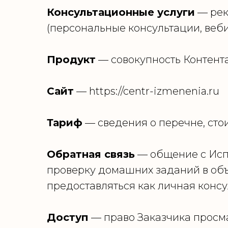
Консультационные услуги
— рек
(персональные консультации, веби
Продукт
— совокупность Контента 
Сайт
— https://centr-izmenenia.ru
Тариф
— сведения о перечне, стои
Обратная связь
— общение с Испо
проверку домашних заданий в об
предоставляться как личная консу
Доступ
— право Заказчика просма