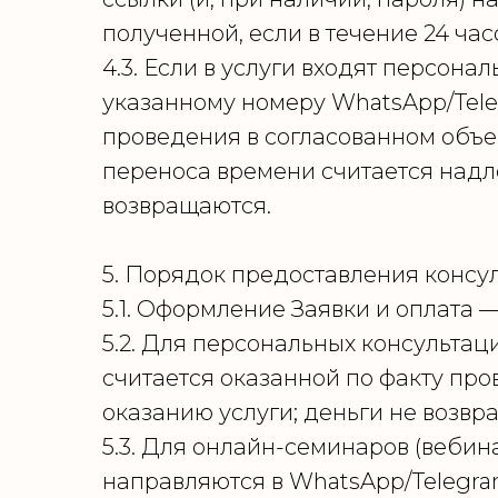
полученной, если в течение 24 час
4.3. Если в услуги входят персона
указанному номеру WhatsApp/Tele
проведения в согласованном объе
переноса времени считается над
возвращаются.
5. Порядок предоставления консу
5.1. Оформление Заявки и оплата — 
5.2. Для персональных консультац
считается оказанной по факту пр
оказанию услуги; деньги не возвр
5.3. Для онлайн-семинаров (вебин
направляются в WhatsApp/Telegra