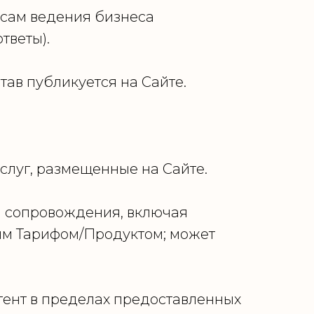
сам ведения бизнеса
тветы).
тав публикуется на Сайте.
услуг, размещенные на Сайте.
м сопровождения, включая
ым Тарифом/Продуктом; может
тент в пределах предоставленных