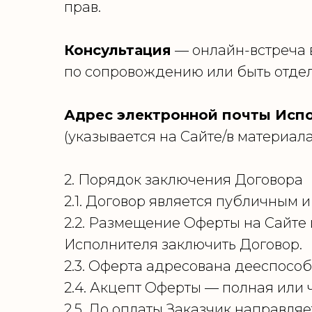
прав.
Консультация
— онлайн-встреча в
по сопровождению или быть отде
Адрес электронной почты Исп
(указывается на Сайте/в материал
2. Порядок заключения Договора
2.1. Договор является публичным
2.2. Размещение Оферты на Сайте
Исполнителя заключить Договор.
2.3. Оферта адресована дееспос
2.4. Акцепт Оферты — полная или 
2.5. До оплаты Заказчик направля