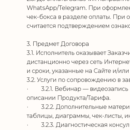
WhatsApp/Telegram. При оформлен
чек-бокса в разделе оплаты. При
считается подтверждением ознак
3. Предмет Договора
3.1. Исполнитель оказывает Заказ
дистанционно через сеть Интерне
и сроки, указанные на Сайте и/ил
3.2. Услуги по сопровождению в за
· 3.2.1. Вебинар — видеозапись и
описании Продукта/Тарифа.
· 3.2.2. Дополнительные материал
таблицы, диаграммы, чек-листы, ин
· 3.2.3. Диагностическая консул