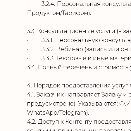
· 3.2.4. Персональная консульта
Продуктом/Тарифом).
3.3. Консультационные услуги (в з
· 3.3.1. Персональную консульта
· 3.3.2. Вебинар (запись или он
· 3.3.3. Текстовые и иные материа
3.4. Полный перечень и стоимость
4. Порядок предоставления услу
4.1. Заказчик направляет Заявку 
предусмотрено). Указываются: Ф.И.
WhatsApp/Telegram).
4.2. Доступ к Контенту предостав
ссылки (и, при наличии, пароля) н