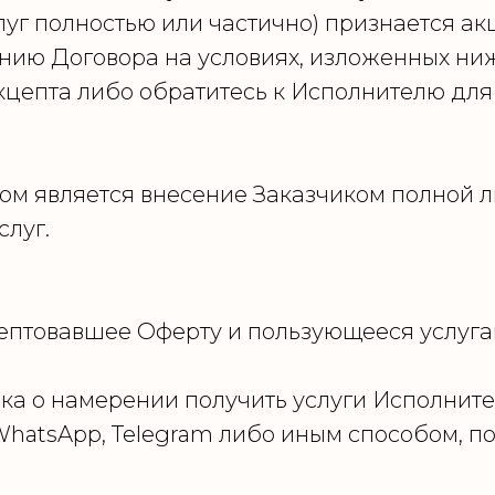
луг полностью или частично) признается акц
нию Договора на условиях, изложенных ниже
акцепта либо обратитесь к Исполнителю дл
м является внесение Заказчиком полной л
луг.
ептовавшее Оферту и пользующееся услуга
ка о намерении получить услуги Исполните
WhatsApp, Telegram либо иным способом, 