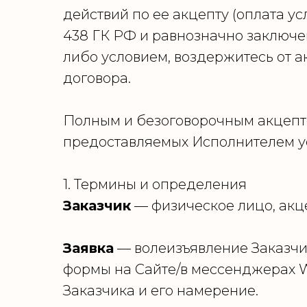
действий по ее акцепту (оплата ус
438 ГК РФ и равнозначно заключе
либо условием, воздержитесь от 
договора.
Полным и безоговорочным акцепто
предоставляемых Исполнителем ус
1. Термины и определения
Заказчик
— физическое лицо, акц
Заявка
— волеизъявление Заказчи
формы на Сайте/в мессенджерах 
Заказчика и его намерение.