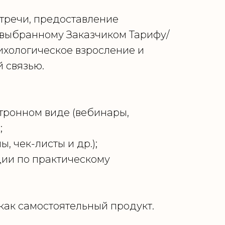
тречи, предоставление
о выбранному Заказчиком Тарифу/
сихологическое взросление и
 связью.
ронном виде (вебинары,
;
 чек-листы и др.);
ции по практическому
 как самостоятельный продукт.