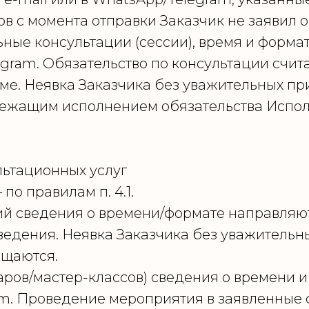
ов с момента отправки Заказчик не заявил о
льные консультации (сессии), время и форм
gram. Обязательство по консультации счит
ме. Неявка Заказчика без уважительных пр
лежащим исполнением обязательства Испол
льтационных услуг
по правилам п. 4.1.
ий сведения о времени/формате направляют
оведения. Неявка Заказчика без уважительн
ащаются.
аров/мастер-классов) сведения о времени и
m. Проведение мероприятия в заявленные 