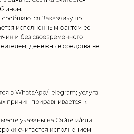
б ином.
ат сообщаются Заказчику по
ается исполненным фактом ее
ичин и без своевременного
нителем; денежные средства не
ся в WhatsApp/Telegram; услуга
ых причин приравнивается к
 месте указаны на Сайте и/или
сроки считается исполнением