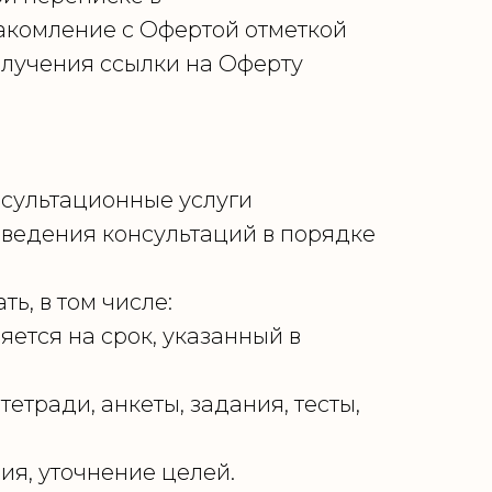
акомление с Офертой отметкой
олучения ссылки на Оферту
нсультационные услуги
оведения консультаций в порядке
ь, в том числе:
ется на срок, указанный в
тради, анкеты, задания, тесты,
я, уточнение целей.