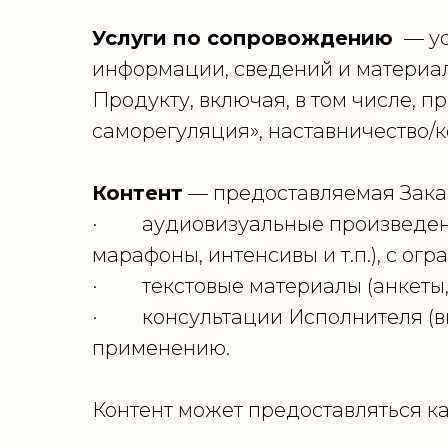
Услуги по сопровождению
— ус
информации, сведений и материал
Продукту, включая, в том числе, 
саморегуляция», наставничество/
Контент
— предоставляемая Заказ
· аудиовизуальные произведения
марафоны, интенсивы и т.п.), с ог
· текстовые материалы (анкеты, з
· консультации Исполнителя (ви
применению.
Контент может предоставляться как