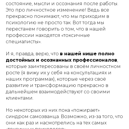
состояние, мысли и осознания после работы.
Это про личностное изменение! Ведь все
прекрасно понимают, что мы приходим в
психологию не просто так. Вот тогда мы
перестанем говорить о том, что в нашей
профессии находятся «токсичные
специалисты».
И я, правда, верю, что
в нашей нише полно
достойных и осознанных профессионалов
,
которые заинтересованы в своём личностном
росте (я вижу их у себя на консультациях и
наших программах), которые через своё
развитие и трансформацию прекрасно в
дальнейшем взаимодействуют со своими
клиентами.
Но некоторых из них пока «пожирает»
синдром самозванца. Возможно, из-за того, что
они как раз и насмотрелись на тех самых