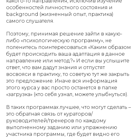
какого-то направления, исключив изучение
особенностей личностного состояния и
background (жизненный опыт, практика)
самого слушателя.
Поэтому, принимая решение зайти в какую-
либо «психологическую программу», не
поленитесь поинтересоваться «Каким образом
будет происходить ваша адаптация в данное
направление или метод?» И если вы услышите
ответ, что вам дадут знания и отпустят
восвояси в практику, то советую тут же закрыть
это предложение. Иначе вся информация
этого курса у вас просто останется в папке
«загрузка» (кто себя узнал, можете улыбнуться).
В таких программах лучшее, что могут сделать –
это обратная связь от кураторов/
руководителей/тренеров по каждому
выполненному заданию или упражнению
участника программы, где будет видно его