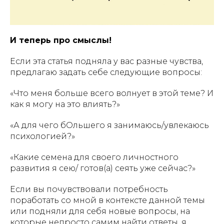
И теперь про смыслы!
Если эта статья подняла у вас разные чувства,
предлагаю задать себе следующие вопросы:
«Что меня больше всего волнует в этой теме? И
как я могу на это влиять?»
«А для чего бОльшего я занимаюсь/увлекаюсь
психологией?»
«Какие семена для своего личностного
развития я сею/ готов(а) сеять уже сейчас?»
Если вы почувствовали потребность
поработать со мной в контексте данной темы
или подняли для себя новые вопросы, на
которые непросто самим найти ответы, я