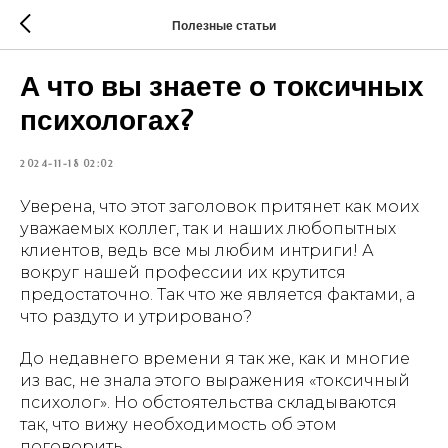
Полезные статьи
А что вы знаете о токсичных
психологах?
2024-11-18 02:02
Уверена, что этот заголовок притянет как моих
уважаемых коллег, так и наших любопытных
клиентов, ведь все мы любим интриги! А
вокруг нашей профессии их крутится
предостаточно. Так что же является фактами, а
что раздуто и утрировано?
До недавнего времени я так же, как и многие
из вас, не знала этого выражения «токсичный
психолог». Но обстоятельства складываются
так, что вижу необходимость об этом
поговорить.