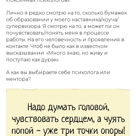
«токсичных психологов».
Лично я редко смотрю на то, сколько бумажек
об образовании у моего наставника/коуча/
супервизора. Я смотрю на то, а может ли он
почувствовать/понять меня в процессе
работы. На его человечность и проявления в
контакте. Чтоб не было как в известном
высказывании: «Много знаю, но живу и
поступаю как дурак».
А как вы выбираете себе психолога или
ментора?